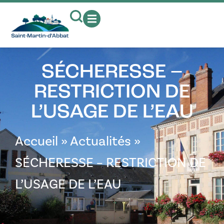
contenu
principal
SÉCHERESSE –
RESTRICTION DE
L’USAGE DE L’EAU
Accueil
»
Actualités
»
SÉCHERESSE – RESTRICTION DE
L’USAGE DE L’EAU