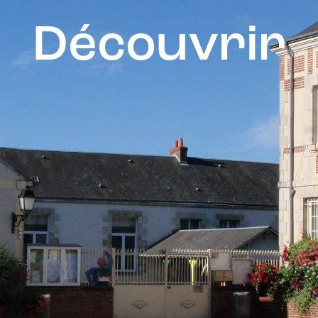
Découvrir
MON QUOTIDIEN
DÉCOUVRIR
MES SERVI