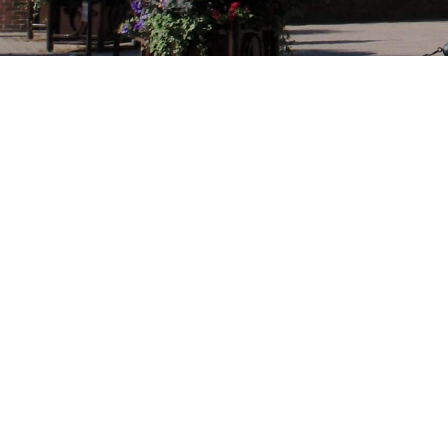
Présentation de la commune
Se loger