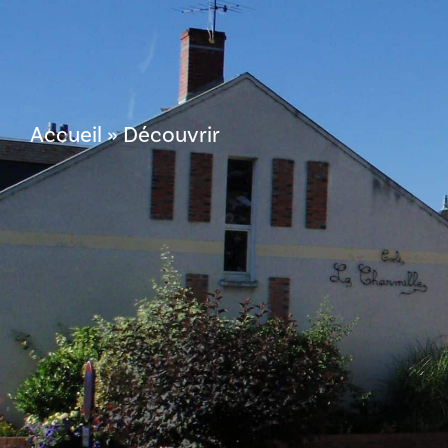
contenu
principal
MA COMMUNE
Accueil
»
Découvrir