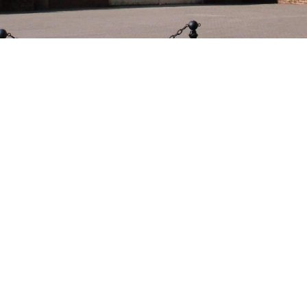
Office de Tourisme
Se restaurer