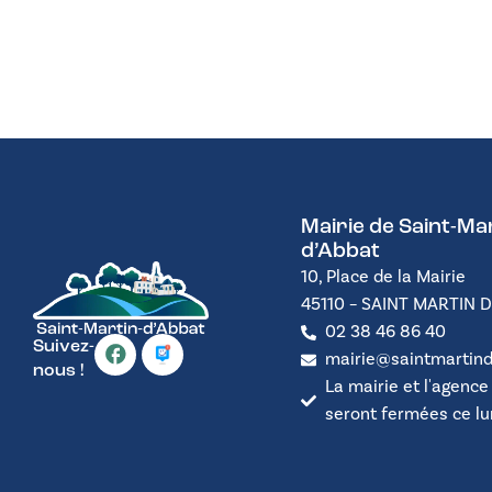
Mairie de Saint-Mar
d’Abbat
10, Place de la Mairie
45110 – SAINT MARTIN 
02 38 46 86 40
Suivez-
mairie@saintmartind
nous !
La mairie et l'agence
seront fermées ce lund