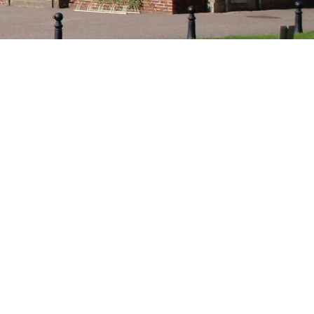
Patrimoine
Chemins de randonnées