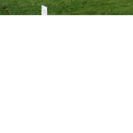
Les associations
Les services aux
associations