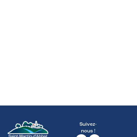
Les risques majeurs
Suivez-
nous !