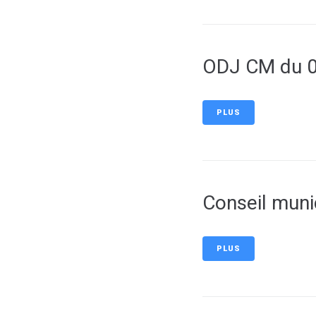
ODJ CM du 0
PLUS
Conseil muni
PLUS