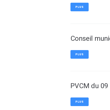
PLUS
Conseil muni
PLUS
PVCM du 09 
PLUS