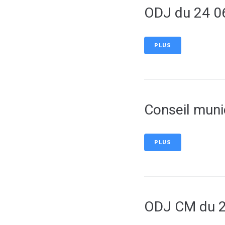
ODJ du 24 0
PLUS
Conseil muni
PLUS
ODJ CM du 2