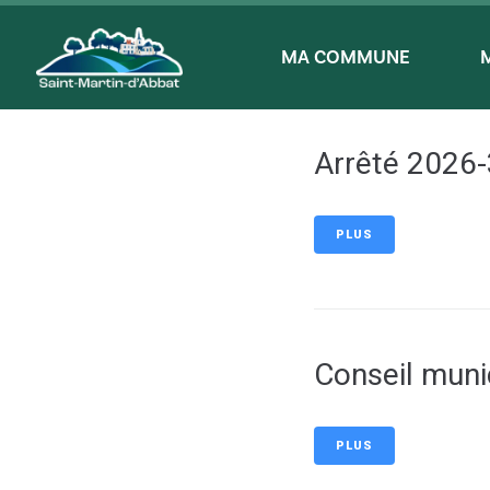
contenu
principal
MA COMMUNE
Arrêté 2026
PLUS
Conseil muni
PLUS