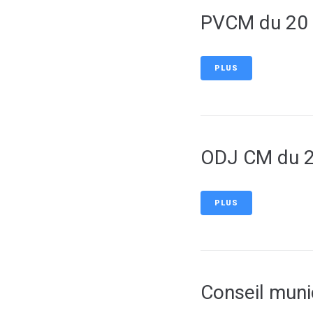
PVCM du 20
PLUS
ODJ CM du 2
PLUS
Conseil muni