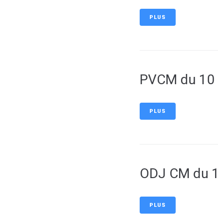
PLUS
PVCM du 10
PLUS
ODJ CM du 1
PLUS