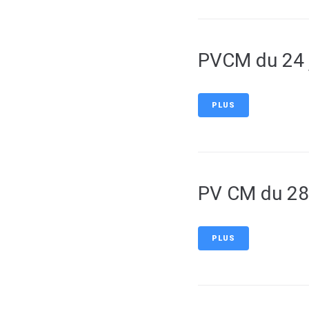
PVCM du 24 
PLUS
PV CM du 28
PLUS