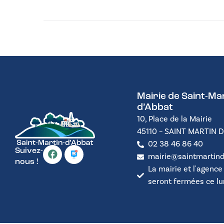
Mairie de Saint-Mar
d’Abbat
10, Place de la Mairie
45110 – SAINT MARTIN 
02 38 46 86 40
Suivez-
mairie@saintmartind
nous !
La mairie et l'agence
seront fermées ce lund