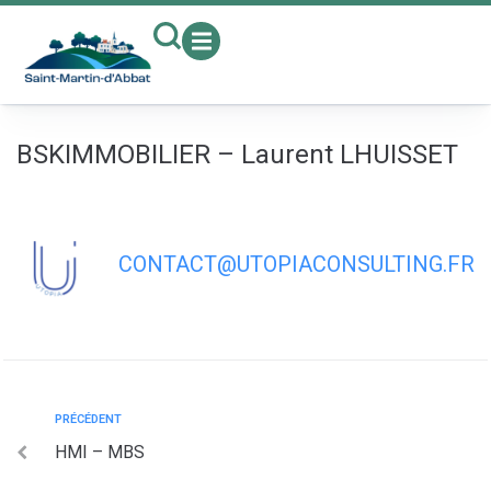
contenu
principal
BSKIMMOBILIER – Laurent LHUISSET
CONTACT@UTOPIACONSULTING.FR
PRÉCÉDENT
HMI – MBS