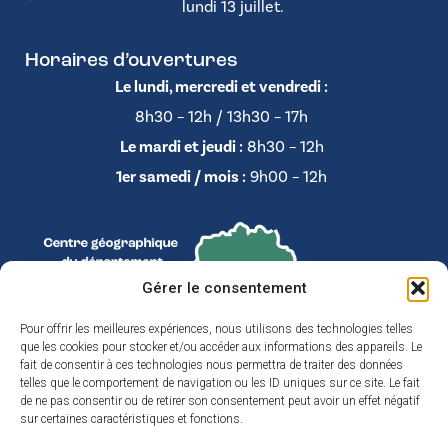
lundi 13 juillet.
Horaires d’ouvertures
Le lundi, mercredi et vendredi :
8h30 – 12h / 13h30 – 17h
Le mardi et jeudi :
8h30 – 12h
1er samedi / mois :
9h00 – 12h
Gérer le consentement
Pour offrir les meilleures expériences, nous utilisons des technologies telles
que les cookies pour stocker et/ou accéder aux informations des appareils. Le
fait de consentir à ces technologies nous permettra de traiter des données
telles que le comportement de navigation ou les ID uniques sur ce site. Le fait
de ne pas consentir ou de retirer son consentement peut avoir un effet négatif
sur certaines caractéristiques et fonctions.