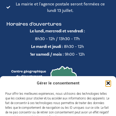
La mairie et l'agence postale seront fermées ce
lundi 13 juillet.
Horaires d’ouvertures
Le lundi, mercredi et vendredi :
8h30 – 12h / 13h30 – 17h
Le mardi et jeudi :
8h30 – 12h
1er samedi / mois :
9h00 – 12h
Gérer le consentement
Pour offrir les meilleures expériences, nous utilisons des technologies telles
que les cookies pour stocker et/ou accéder aux informations des appareils. Le
fait de consentir à ces technologies nous permettra de traiter des données
telles que le comportement de navigation ou les ID uniques sur ce site. Le fait
de ne pas consentir ou de retirer son consentement peut avoir un effet négatif