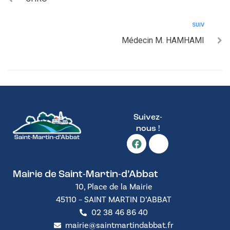
SUIV
Médecin M. HAMHAMI
Suivez-
nous !
Mairie de Saint-Martin-d’Abbat
10, Place de la Mairie
45110 – SAINT MARTIN D’ABBAT
02 38 46 86 40
mairie@saintmartindabbat.fr