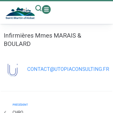
contenu
principal
Infirmières Mmes MARAIS &
BOULARD
CONTACT@UTOPIACONSULTING.FR
PRÉCÉDENT
CHRO