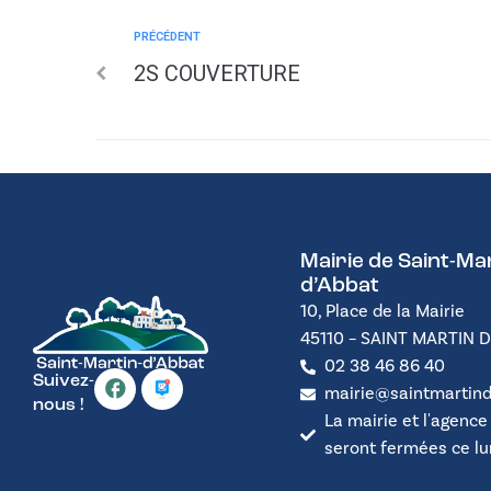
PRÉCÉDENT
2S COUVERTURE
Mairie de Saint-Mar
d’Abbat
10, Place de la Mairie
45110 – SAINT MARTIN 
02 38 46 86 40
Suivez-
mairie@saintmartind
nous !
La mairie et l'agence
seront fermées ce lund