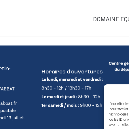
DOMAINE EQU
tin-
Horaires d’ouvertures
Le lundi, mercredi et vendredi :
8h30 – 12h / 13h30 – 17h
D’ABBAT
Le mardi et jeudi :
8h30 – 12h
abbat.fr
Pour offrir l
1er samedi / mois :
9h00 – 12h
pour stocker 
 postale
technologies
i 13 juillet.
ou les ID uni
avoir un effe