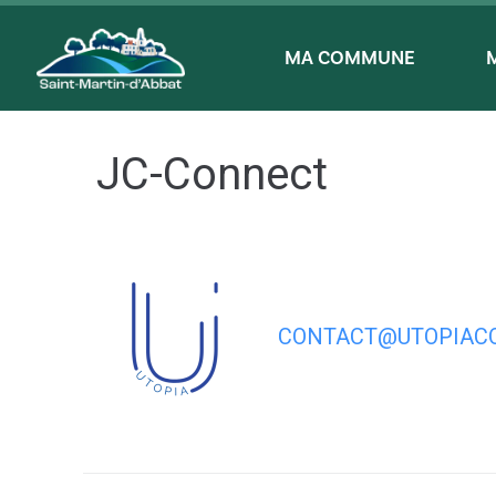
contenu
principal
MA COMMUNE
JC-Connect
CONTACT@UTOPIACO