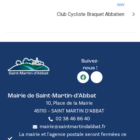
SUIV
Club Cycliste Braquet Abbatien
Suivez-
nous !
Mairie de Saint-Martin-d’Abbat
10, Place de la Mairie
45110 – SAINT MARTIN D’ABBAT
02 38 46 86 40
mairie@saintmartindabbat.fr
La mairie et l'agence postale seront fermées ce