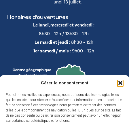
lundi 13 juillet.
Horaires d’ouvertures
Le lundi, mercredi et vendredi :
8h30 – 12h / 13h30 – 17h
Le mardi et jeudi :
8h30 – 12h
1er samedi / mois :
9h00 – 12h
Gérer le consentement
Pour offrir les meilleures expériences, nous utilisons des technologies telles
que les cookies pour stocker et/ou accéder aux informations des appareils. Le
fait de consentir à ces technologies nous permettra de traiter des données
telles que le comportement de navigation ou les ID uniques sur ce site. Le fait
de ne pas consentir ou de retirer son consentement peut avoir un effet négatif
sur certaines caractéristiques et fonctions.