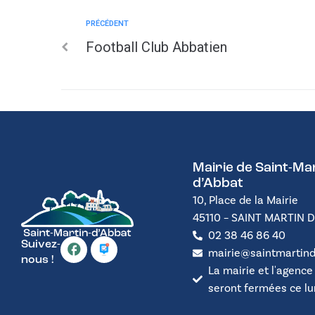
PRÉCÉDENT
Football Club Abbatien
Mairie de Saint-Mar
d’Abbat
10, Place de la Mairie
45110 – SAINT MARTIN 
02 38 46 86 40
Suivez-
mairie@saintmartind
nous !
La mairie et l'agence
seront fermées ce lund