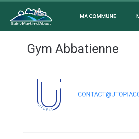
contenu
principal
MA COMMUNE
Gym Abbatienne
CONTACT@UTOPIACO