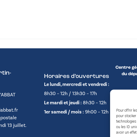
tin-
Horaires d’ouvertures
Le lundi, mercredi et vendredi :
8h30 – 12h / 13h30 – 17h
D’ABBAT
Le mardi et jeudi :
8h30 – 12h
abbat.fr
Pour offrir l
1er samedi / mois :
9h00 – 12h
pour stocker 
 postale
technologies
i 13 juillet.
ou les ID uni
avoir un effe