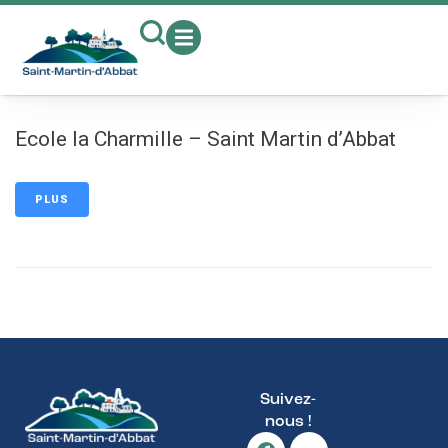
contenu
principal
Ecole la Charmille – Saint Martin d’Abbat
PLUS
Suivez-
nous !