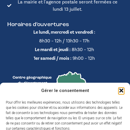
La mairie et l'agence postale seront fermées ce
lundi 13 juillet.
Horaires d’ouvertures
Le lundi, mercredi et vendredi :
8h30 – 12h / 13h30 – 17h
Le mardi et jeudi :
8h30 – 12h
1er samedi / mois :
9h00 – 12h
Gérer le consentement
Pour offrir les meilleures expériences, nous utilisons des technologies telles
que les cookies pour stocker et/ou accéder aux informations des appareils. Le
fait de consentir à ces technologies nous permettra de traiter des données
telles que le comportement de navigation ou les ID uniques sur ce site. Le fait
de ne pas consentir ou de retirer son consentement peut avoir un effet négatif
sur certaines caractéristiques et fonctions.