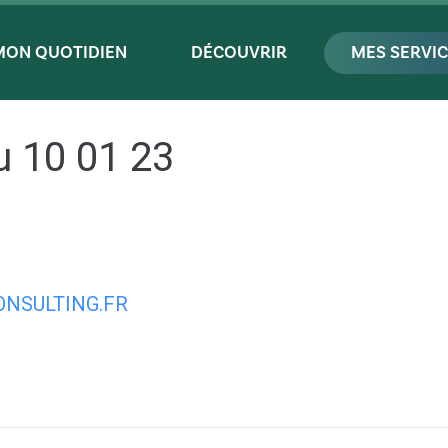
MON QUOTIDIEN
DÉCOUVRIR
MES SERVI
u 10 01 23
NSULTING.FR