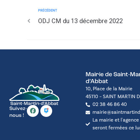
PRÉCÉDENT
ODJ CM du 13 décembre 2022
Mairie de Saint-Mar
d’Abbat
10, Place de la Mairie
45110 – SAINT MARTIN 
02 38 46 86 40
Suivez-
mairie@saintmartind
nous !
La mairie et l'agence
seront fermées ce lund