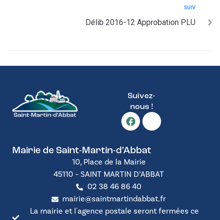
SUIV
Délib 2016-12 Approbation PLU
Suivez-
nous !
Mairie de Saint-Martin-d’Abbat
10, Place de la Mairie
45110 – SAINT MARTIN D’ABBAT
02 38 46 86 40
mairie@saintmartindabbat.fr
La mairie et l'agence postale seront fermées ce