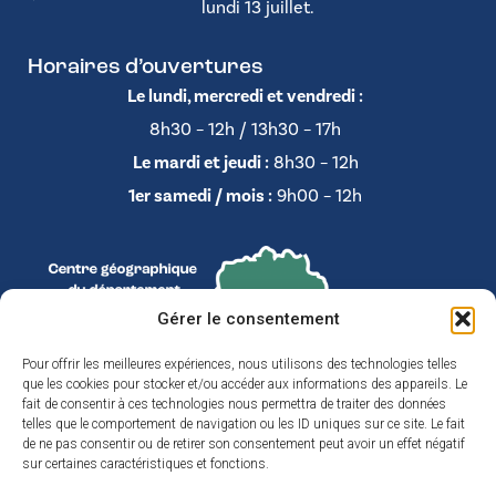
lundi 13 juillet.
Horaires d’ouvertures
Le lundi, mercredi et vendredi :
8h30 – 12h / 13h30 – 17h
Le mardi et jeudi :
8h30 – 12h
1er samedi / mois :
9h00 – 12h
Gérer le consentement
Pour offrir les meilleures expériences, nous utilisons des technologies telles
que les cookies pour stocker et/ou accéder aux informations des appareils. Le
fait de consentir à ces technologies nous permettra de traiter des données
telles que le comportement de navigation ou les ID uniques sur ce site. Le fait
de ne pas consentir ou de retirer son consentement peut avoir un effet négatif
sur certaines caractéristiques et fonctions.