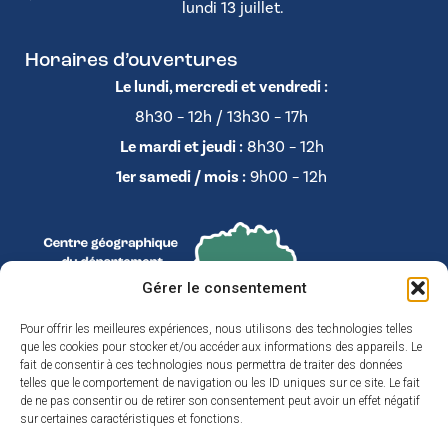
lundi 13 juillet.
Horaires d’ouvertures
Le lundi, mercredi et vendredi :
8h30 – 12h / 13h30 – 17h
Le mardi et jeudi :
8h30 – 12h
1er samedi / mois :
9h00 – 12h
Gérer le consentement
Pour offrir les meilleures expériences, nous utilisons des technologies telles
que les cookies pour stocker et/ou accéder aux informations des appareils. Le
fait de consentir à ces technologies nous permettra de traiter des données
telles que le comportement de navigation ou les ID uniques sur ce site. Le fait
de ne pas consentir ou de retirer son consentement peut avoir un effet négatif
sur certaines caractéristiques et fonctions.