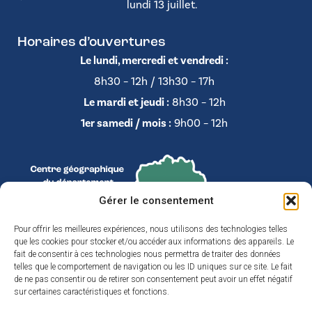
lundi 13 juillet.
Horaires d’ouvertures
Le lundi, mercredi et vendredi :
8h30 – 12h / 13h30 – 17h
Le mardi et jeudi :
8h30 – 12h
1er samedi / mois :
9h00 – 12h
Gérer le consentement
Pour offrir les meilleures expériences, nous utilisons des technologies telles
que les cookies pour stocker et/ou accéder aux informations des appareils. Le
fait de consentir à ces technologies nous permettra de traiter des données
telles que le comportement de navigation ou les ID uniques sur ce site. Le fait
de ne pas consentir ou de retirer son consentement peut avoir un effet négatif
sur certaines caractéristiques et fonctions.