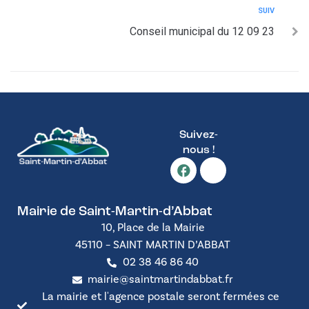
SUIV
Conseil municipal du 12 09 23
Suivez-
nous !
Mairie de Saint-Martin-d’Abbat
10, Place de la Mairie
45110 – SAINT MARTIN D’ABBAT
02 38 46 86 40
mairie@saintmartindabbat.fr
La mairie et l'agence postale seront fermées ce