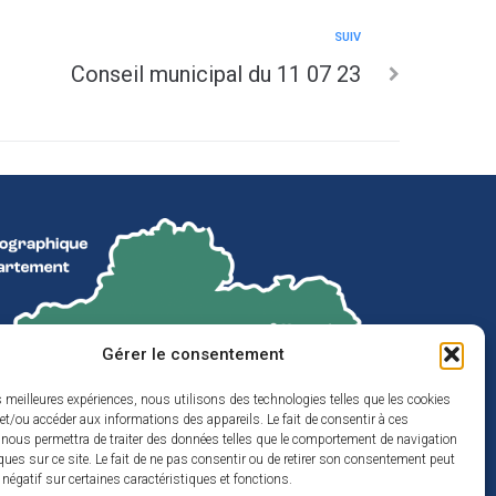
SUIV
Conseil municipal du 11 07 23
Gérer le consentement
es meilleures expériences, nous utilisons des technologies telles que les cookies
et/ou accéder aux informations des appareils. Le fait de consentir à ces
 nous permettra de traiter des données telles que le comportement de navigation
ques sur ce site. Le fait de ne pas consentir ou de retirer son consentement peut
t négatif sur certaines caractéristiques et fonctions.