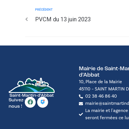
PRÉCÉDENT
PVCM du 13 juin 2023
Mairie de Saint-Mar
d’Abbat
10, Place de la Mairie
45110 – SAINT MARTIN 
02 38 46 86 40
Suivez-
mairie@saintmartind
nous !
La mairie et l'agence
seront fermées ce lund