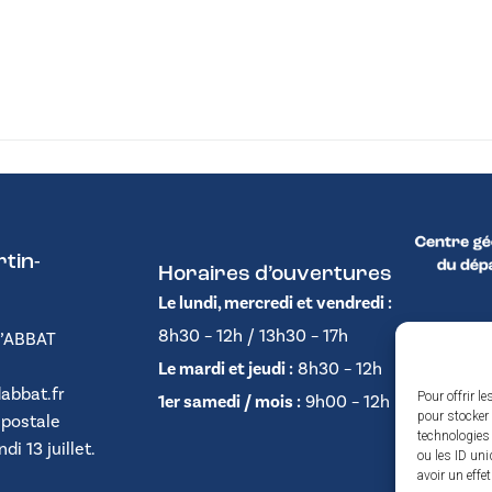
tin-
Horaires d’ouvertures
Le lundi, mercredi et vendredi :
8h30 – 12h / 13h30 – 17h
D’ABBAT
Le mardi et jeudi :
8h30 – 12h
abbat.fr
Pour offrir l
1er samedi / mois :
9h00 – 12h
pour stocker 
 postale
technologies
i 13 juillet.
ou les ID uni
avoir un effe