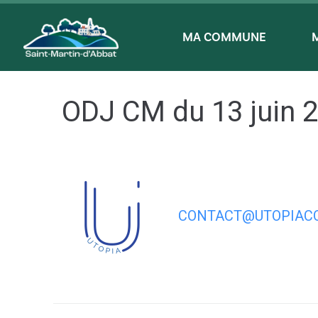
contenu
principal
MA COMMUNE
ODJ CM du 13 juin 
CONTACT@UTOPIACO