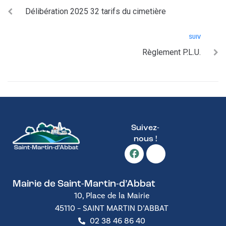
Délibération 2025 32 tarifs du cimetière
SUIV
Règlement P.L.U.
Suivez-
nous !
Mairie de Saint-Martin-d’Abbat
10, Place de la Mairie
45110 – SAINT MARTIN D’ABBAT
02 38 46 86 40