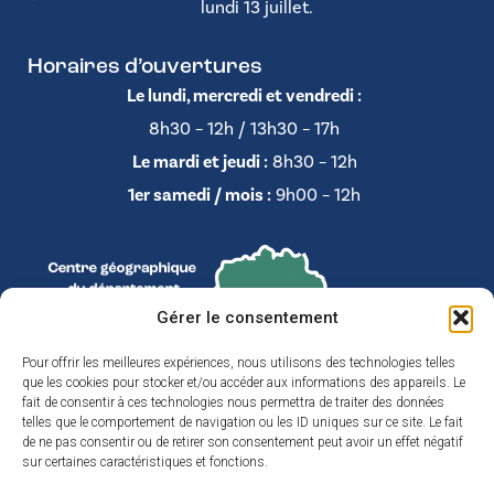
lundi 13 juillet.
Horaires d’ouvertures
Le lundi, mercredi et vendredi :
8h30 – 12h / 13h30 – 17h
Le mardi et jeudi :
8h30 – 12h
1er samedi / mois :
9h00 – 12h
Gérer le consentement
Pour offrir les meilleures expériences, nous utilisons des technologies telles
que les cookies pour stocker et/ou accéder aux informations des appareils. Le
fait de consentir à ces technologies nous permettra de traiter des données
telles que le comportement de navigation ou les ID uniques sur ce site. Le fait
de ne pas consentir ou de retirer son consentement peut avoir un effet négatif
sur certaines caractéristiques et fonctions.