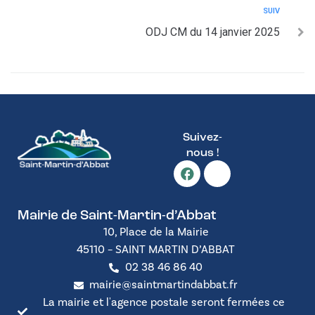
SUIV
ODJ CM du 14 janvier 2025
Suivez-
nous !
Mairie de Saint-Martin-d’Abbat
10, Place de la Mairie
45110 – SAINT MARTIN D’ABBAT
02 38 46 86 40
mairie@saintmartindabbat.fr
La mairie et l'agence postale seront fermées ce