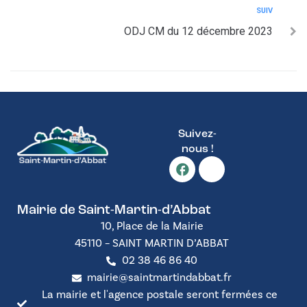
SUIV
ODJ CM du 12 décembre 2023
Suivez-
nous !
Mairie de Saint-Martin-d’Abbat
10, Place de la Mairie
45110 – SAINT MARTIN D’ABBAT
02 38 46 86 40
mairie@saintmartindabbat.fr
La mairie et l'agence postale seront fermées ce