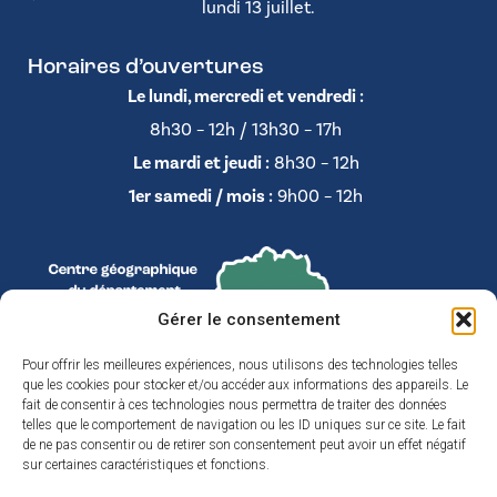
lundi 13 juillet.
Horaires d’ouvertures
Le lundi, mercredi et vendredi :
8h30 – 12h / 13h30 – 17h
Le mardi et jeudi :
8h30 – 12h
1er samedi / mois :
9h00 – 12h
Gérer le consentement
Pour offrir les meilleures expériences, nous utilisons des technologies telles
que les cookies pour stocker et/ou accéder aux informations des appareils. Le
fait de consentir à ces technologies nous permettra de traiter des données
telles que le comportement de navigation ou les ID uniques sur ce site. Le fait
de ne pas consentir ou de retirer son consentement peut avoir un effet négatif
sur certaines caractéristiques et fonctions.