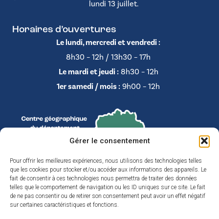
lundi 13 juillet.
Horaires d’ouvertures
Le lundi, mercredi et vendredi :
8h30 – 12h / 13h30 – 17h
Le mardi et jeudi :
8h30 – 12h
1er samedi / mois :
9h00 – 12h
Gérer le consentement
Pour offrir les meilleures expériences, nous utilisons des technologies telles
que les cookies pour stocker et/ou accéder aux informations des appareils. Le
fait de consentir à ces technologies nous permettra de traiter des données
telles que le comportement de navigation ou les ID uniques sur ce site. Le fait
de ne pas consentir ou de retirer son consentement peut avoir un effet négatif
sur certaines caractéristiques et fonctions.