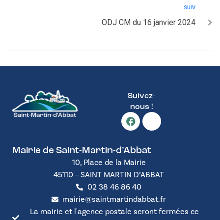
SUIV
ODJ CM du 16 janvier 2024
Suivez-
nous !
Mairie de Saint-Martin-d’Abbat
10, Place de la Mairie
45110 – SAINT MARTIN D’ABBAT
02 38 46 86 40
mairie@saintmartindabbat.fr
La mairie et l'agence postale seront fermées ce