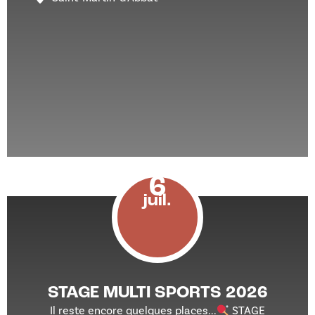
6
juil.
STAGE MULTI SPORTS 2026
Il reste encore quelques places...
STAGE