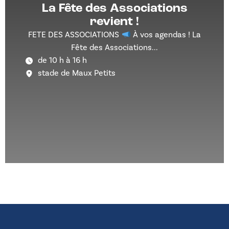
La Fête des Associations
revient !
FETE DES ASSOCIATIONS
À vos agendas ! La
Fête des Associations...
de 10 h à 16 h
stade de Maux Petits