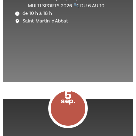
MULTI SPORTS 2026
DU 6 AU 10...
de 10 h à 18 h
Saint-Martin-d'Abbat
5
sep.