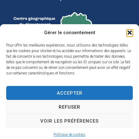
Gérer le consentement
Pour offrir les meilleures expériences, nous utilisons des technologies telles
que les cookies pour stocker et/ou accéder aux informations des appareils. Le
fait de consentir à ces technologies nous permettra de traiter des données
telles que le comportement de navigation ou les ID uniques sur ce site. Le fait
de ne pas consentir ou de retirer son consentement peut avoir un effet négatif
sur certaines caractéristiques et fonctions.
ACCEPTER
Accessibilité
REFUSER
Plan du site
Confidentialité
VOIR LES PRÉFÉRENCES
Mentions légales
© 2025 - Propulsé par Utopia
Politique de cookies