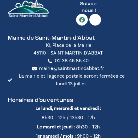
Suivez-
nous !
Mairie de Saint-Martin-d’Abbat
10, Place de la Mairie
45110 – SAINT MARTIN D’ABBAT
02 38 46 86 40
mairie@saintmartindabbat.fr
La mairie et l'agence postale seront fermées ce
lundi 13 juillet.
Horaires d’ouvertures
Le lundi, mercredi et vendredi :
8h30 – 12h / 13h30 – 17h
Le mardi et jeudi :
8h30 – 12h
1er samedi / mois :
9h00 – 12h