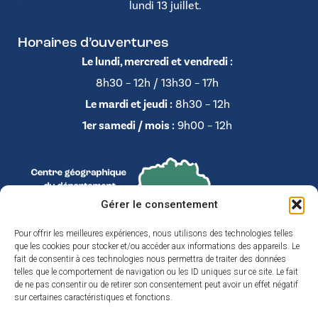
lundi 13 juillet.
Horaires d’ouvertures
Le lundi, mercredi et vendredi :
8h30 – 12h / 13h30 – 17h
Le mardi et jeudi :
8h30 – 12h
1er samedi / mois :
9h00 – 12h
Gérer le consentement
Pour offrir les meilleures expériences, nous utilisons des technologies telles
que les cookies pour stocker et/ou accéder aux informations des appareils. Le
fait de consentir à ces technologies nous permettra de traiter des données
telles que le comportement de navigation ou les ID uniques sur ce site. Le fait
de ne pas consentir ou de retirer son consentement peut avoir un effet négatif
sur certaines caractéristiques et fonctions.