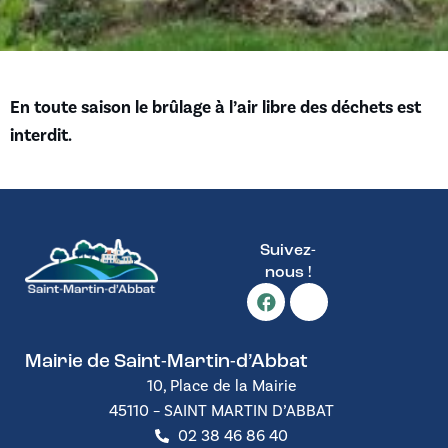
En toute saison le brûlage à l’air libre des déchets est
interdit.
Suivez-
nous !
Mairie de Saint-Martin-d’Abbat
10, Place de la Mairie
45110 – SAINT MARTIN D’ABBAT
02 38 46 86 40