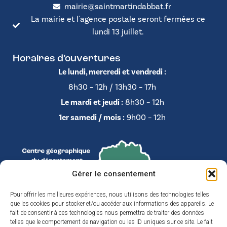
mairie@saintmartindabbat.fr
La mairie et l'agence postale seront fermées ce
lundi 13 juillet.
Horaires d’ouvertures
Le lundi, mercredi et vendredi :
8h30 – 12h / 13h30 – 17h
Le mardi et jeudi :
8h30 – 12h
1er samedi / mois :
9h00 – 12h
Gérer le consentement
Pour offrir les meilleures expériences, nous utilisons des technologies telles
que les cookies pour stocker et/ou accéder aux informations des appareils. Le
fait de consentir à ces technologies nous permettra de traiter des données
telles que le comportement de navigation ou les ID uniques sur ce site. Le fait