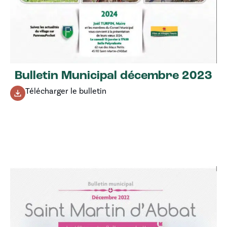
Bulletin Municipal décembre 2023
Télécharger le bulletin