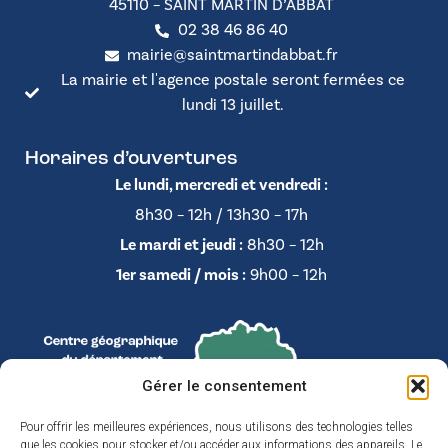
45110 – SAINT MARTIN D’ABBAT
02 38 46 86 40
mairie@saintmartindabbat.fr
La mairie et l'agence postale seront fermées ce
lundi 13 juillet.
Horaires d’ouvertures
Le lundi, mercredi et vendredi :
8h30 – 12h / 13h30 – 17h
Le mardi et jeudi :
8h30 – 12h
1er samedi / mois :
9h00 – 12h
Gérer le consentement
Pour offrir les meilleures expériences, nous utilisons des technologies telles
que les cookies pour stocker et/ou accéder aux informations des appareils. Le