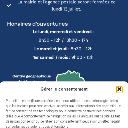
La mairie et l'agence postale seront fermées ce
lundi 13 juillet.
Horaires d’ouvertures
Le lundi, mercredi et vendredi :
8h30 – 12h / 13h30 – 17h
Le mardi et jeudi :
8h30 – 12h
1er samedi / mois :
9h00 – 12h
Gérer le consentement
Pour offrir les meilleures expériences, nous utilisons des technologies telles
que les cookies pour stocker et/ou accéder aux informations des appareils. Le
fait de consentir à ces technologies nous permettra de traiter des données
telles que le comportement de navigation ou les ID uniques sur ce site. Le fait
de ne pas consentir ou de retirer son consentement peut avoir un effet négatif
sur certaines caractéristiques et fonctions.