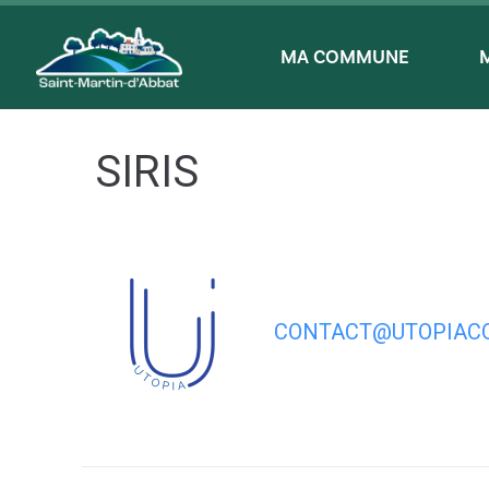
contenu
principal
MA COMMUNE
SIRIS
CONTACT@UTOPIACO