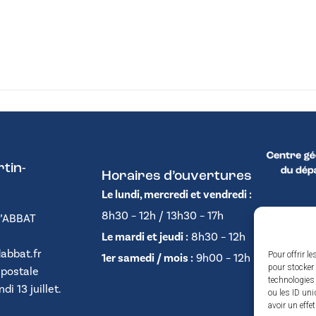
tin-
Horaires d’ouvertures
Le lundi, mercredi et vendredi :
8h30 – 12h / 13h30 – 17h
D’ABBAT
Le mardi et jeudi :
8h30 – 12h
abbat.fr
Pour offrir l
1er samedi / mois :
9h00 – 12h
pour stocker 
 postale
technologies
i 13 juillet.
ou les ID uni
avoir un effe