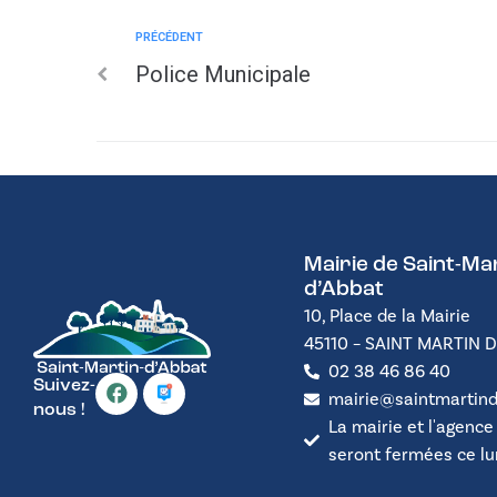
PRÉCÉDENT
Police Municipale
Mairie de Saint-Mar
d’Abbat
10, Place de la Mairie
45110 – SAINT MARTIN 
02 38 46 86 40
Suivez-
mairie@saintmartind
nous !
La mairie et l'agence
seront fermées ce lund