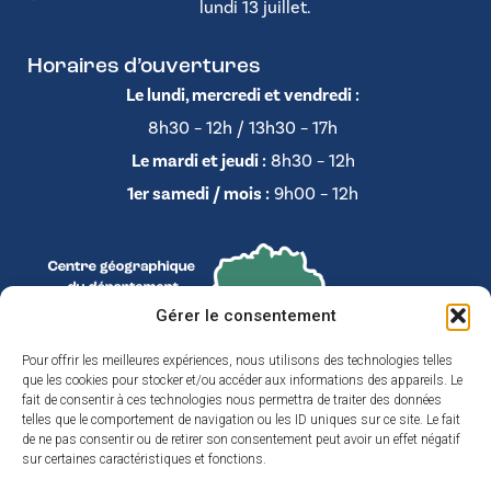
lundi 13 juillet.
Horaires d’ouvertures
Le lundi, mercredi et vendredi :
8h30 – 12h / 13h30 – 17h
Le mardi et jeudi :
8h30 – 12h
1er samedi / mois :
9h00 – 12h
Gérer le consentement
Pour offrir les meilleures expériences, nous utilisons des technologies telles
que les cookies pour stocker et/ou accéder aux informations des appareils. Le
fait de consentir à ces technologies nous permettra de traiter des données
telles que le comportement de navigation ou les ID uniques sur ce site. Le fait
de ne pas consentir ou de retirer son consentement peut avoir un effet négatif
sur certaines caractéristiques et fonctions.