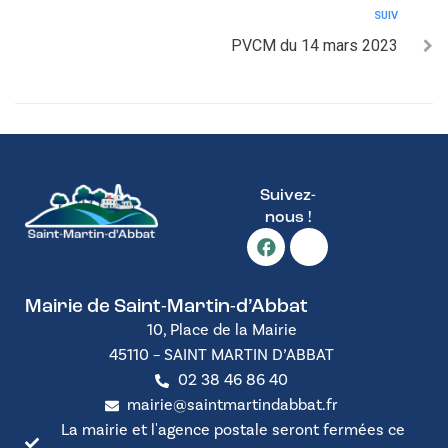
SUIV
PVCM du 14 mars 2023
Suivez-
nous !
Mairie de Saint-Martin-d’Abbat
10, Place de la Mairie
45110 – SAINT MARTIN D’ABBAT
02 38 46 86 40
mairie@saintmartindabbat.fr
La mairie et l'agence postale seront fermées ce