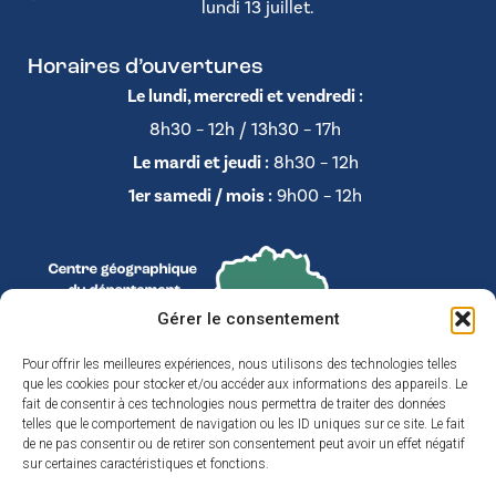
lundi 13 juillet.
Horaires d’ouvertures
Le lundi, mercredi et vendredi :
8h30 – 12h / 13h30 – 17h
Le mardi et jeudi :
8h30 – 12h
1er samedi / mois :
9h00 – 12h
Gérer le consentement
Pour offrir les meilleures expériences, nous utilisons des technologies telles
que les cookies pour stocker et/ou accéder aux informations des appareils. Le
fait de consentir à ces technologies nous permettra de traiter des données
telles que le comportement de navigation ou les ID uniques sur ce site. Le fait
de ne pas consentir ou de retirer son consentement peut avoir un effet négatif
sur certaines caractéristiques et fonctions.