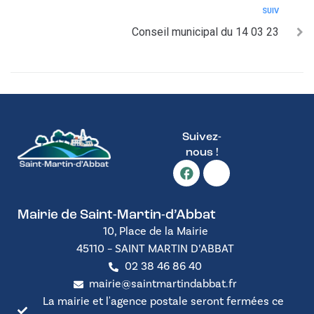
SUIV
Conseil municipal du 14 03 23
Suivez-
nous !
Mairie de Saint-Martin-d’Abbat
10, Place de la Mairie
45110 – SAINT MARTIN D’ABBAT
02 38 46 86 40
mairie@saintmartindabbat.fr
La mairie et l'agence postale seront fermées ce