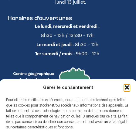
lundi 13 juillet.
Horaires d’ouvertures
Le lundi, mercredi et vendredi :
8h30 – 12h / 13h30 – 17h
Le mardi et jeudi :
8h30 – 12h
1er samedi / mois :
9h00 – 12h
Gérer le consentement
Pour offrir les meilleures expériences, nous utilisons des technologies telles
que les cookies pour stocker et/ou accéder aux informations des appareils. Le
fait de consentir à ces technologies nous permettra de traiter des données
telles que le comportement de navigation ou les ID uniques sur ce site. Le fait
de ne pas consentir ou de retirer son consentement peut avoir un effet négatif
sur certaines caractéristiques et fonctions.