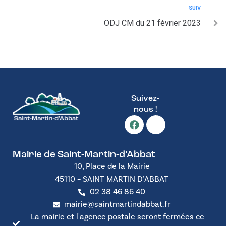
SUIV
ODJ CM du 21 février 2023
Suivez-
nous !
Mairie de Saint-Martin-d’Abbat
10, Place de la Mairie
45110 – SAINT MARTIN D’ABBAT
02 38 46 86 40
mairie@saintmartindabbat.fr
La mairie et l'agence postale seront fermées ce