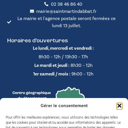
02 38 46 86 40
mairie@saintmartindabbat.fr
La mairie et l'agence postale seront fermées ce
lundi 13 juillet.
Horaires d’ouvertures
Le lundi, mercredi et vendredi :
8h30 – 12h / 13h30 – 17h
Le mardi et jeudi :
8h30 – 12h
1er samedi / mois :
9h00 – 12h
Gérer le consentement
Pour offrir les meilleures expériences, nous utilisons des technologies telles
que les cookies pour stocker et/ou accéder aux informations des appareils. Le
fait de consentir à ces technologies nous permettra de traiter des données