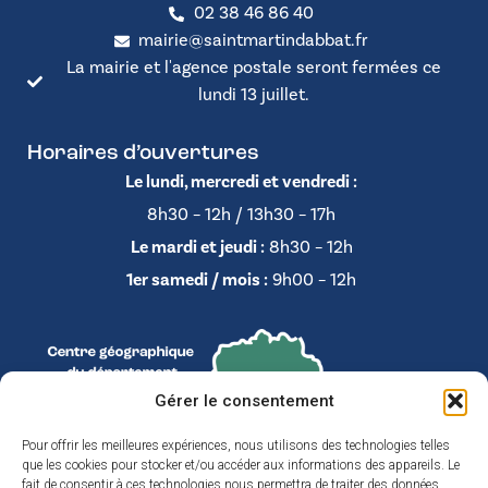
02 38 46 86 40
mairie@saintmartindabbat.fr
La mairie et l'agence postale seront fermées ce
lundi 13 juillet.
Horaires d’ouvertures
Le lundi, mercredi et vendredi :
8h30 – 12h / 13h30 – 17h
Le mardi et jeudi :
8h30 – 12h
1er samedi / mois :
9h00 – 12h
Gérer le consentement
Pour offrir les meilleures expériences, nous utilisons des technologies telles
que les cookies pour stocker et/ou accéder aux informations des appareils. Le
fait de consentir à ces technologies nous permettra de traiter des données