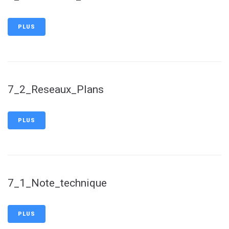
PLUS
7_2_Reseaux_Plans
PLUS
7_1_Note_technique
PLUS