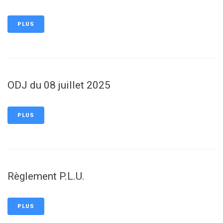
PLUS
ODJ du 08 juillet 2025
PLUS
Règlement P.L.U.
PLUS